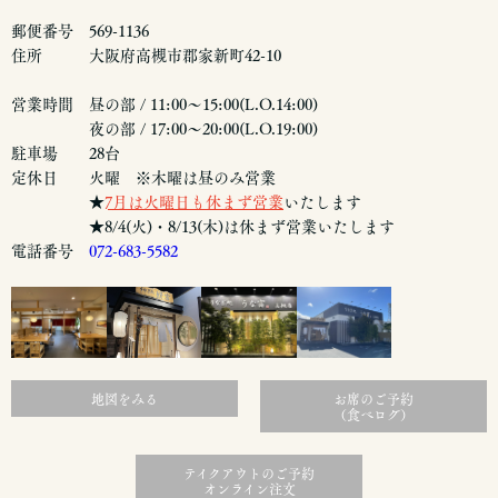
郵便番号 569-1136
住所 大阪府高槻市郡家新町42-10
営業時間 昼の部 / 11:00～15:00(L.O.14:00)
夜の部 / 17:00～20:00(L.O.19:00)
駐車場 28台
定休日 火曜 ※木曜は昼のみ営業
★
7月は火曜日も休まず営業
いたします
★8/4(火)・8/13(木)は休まず営業いたします
電話番号
072-683-5582
地図をみる
お席のご予約
（食べログ）
テイクアウトのご予約
オンライン注文